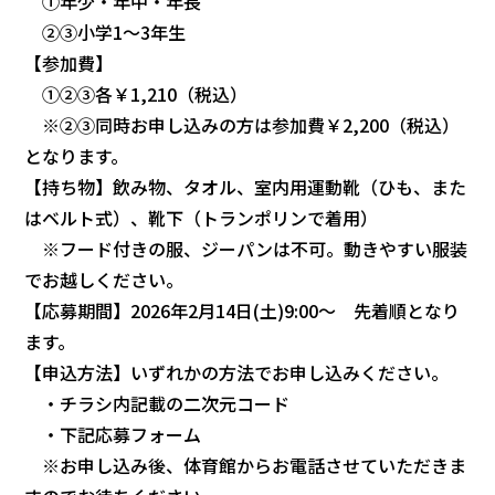
①年少・年中・年長
②③小学1～3年生
【参加費】
①②③各￥1,210（税込）
※②③同時お申し込みの方は参加費￥2,200（税込）
となります。
【持ち物】飲み物、タオル、室内用運動靴（ひも、また
はベルト式）、靴下（トランポリンで着用）
※フード付きの服、ジーパンは不可。動きやすい服装
でお越しください。
【応募期間】2026年2月14日(土)9:00～ 先着順となり
ます。
【申込方法】いずれかの方法でお申し込みください。
・チラシ内記載の二次元コード
・下記応募フォーム
※お申し込み後、体育館からお電話させていただきま