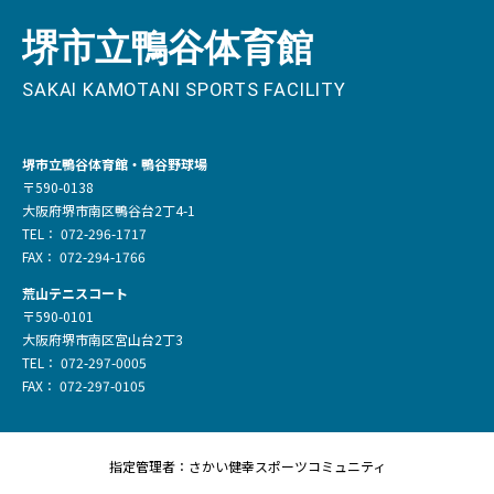
堺市立鴨谷体育館・鴨谷野球場
〒590-0138
大阪府堺市南区鴨谷台2丁4-1
TEL： 072-296-1717
FAX： 072-294-1766
荒山テニスコート
〒590-0101
大阪府堺市南区宮山台2丁3
TEL： 072-297-0005
FAX： 072-297-0105
指定管理者：さかい健幸スポーツコミュニティ