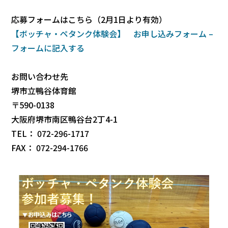
応募フォームはこちら（2月1日より有効）
【ボッチャ・ペタンク体験会】 お申し込みフォーム –
フォーム​に記入する
お問い合わせ先
堺市立鴨谷体育館
〒590-0138
大阪府堺市南区鴨谷台2丁4-1
TEL： 072-296-1717
FAX： 072-294-1766