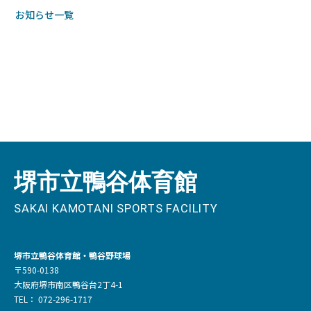
お知らせ一覧
堺市立鴨谷体育館・鴨谷野球場
〒590-0138
大阪府堺市南区鴨谷台2丁4-1
TEL： 072-296-1717