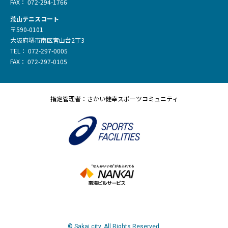
FAX： 072-294-1766
荒山テニスコート
〒590-0101
大阪府堺市南区宮山台2丁3
TEL： 072-297-0005
FAX： 072-297-0105
指定管理者：さかい健幸スポーツコミュニティ
© Sakai city. All Rights Reserved.