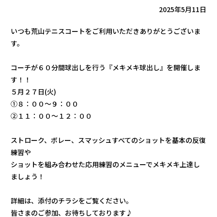
2025年5月11日
いつも荒山テニスコートをご利用いただきありがとうございま
す。
コーチが６０分間球出しを行う『メキメキ球出し』を開催しま
す！！
５月２７日(火)
➀８：００～９：００
➁１１：００～１２：００
ストローク、ボレー、スマッシュすべてのショットを基本の反復
練習や
ショットを組み合わせた応用練習のメニューでメキメキ上達し
ましょう！
詳細は、添付のチラシをご覧ください。
皆さまのご参加、お待ちしております♪