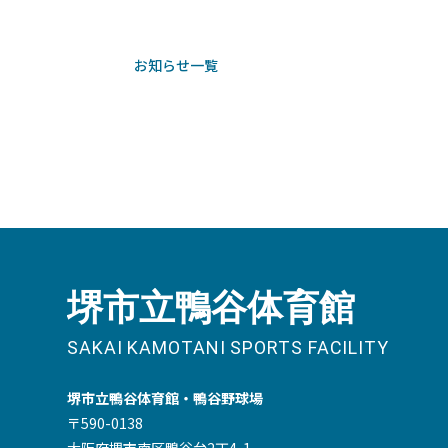
お知らせ一覧
堺市立鴨谷体育館・鴨谷野球場
〒590-0138